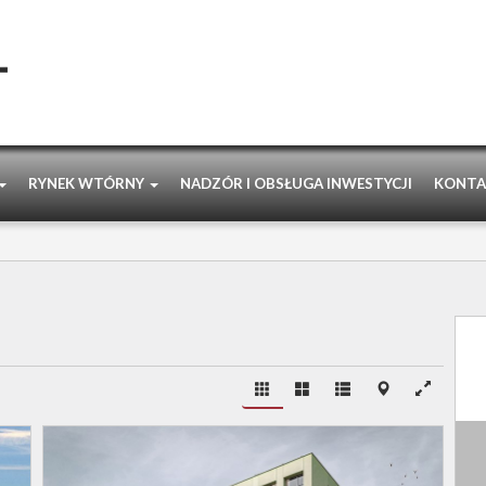
RYNEK WTÓRNY
NADZÓR I OBSŁUGA INWESTYCJI
KONTA