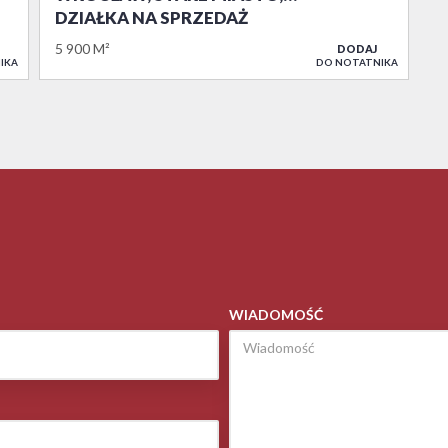
DZIAŁKA NA SPRZEDAŻ
5 900 M²
DODAJ
IKA
DO NOTATNIKA
WIADOMOŚĆ