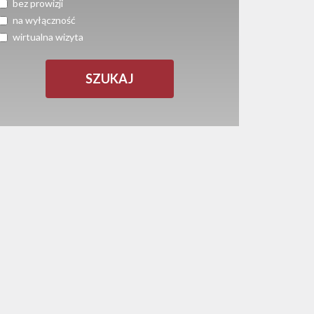
bez prowizji
na wyłączność
wirtualna wizyta