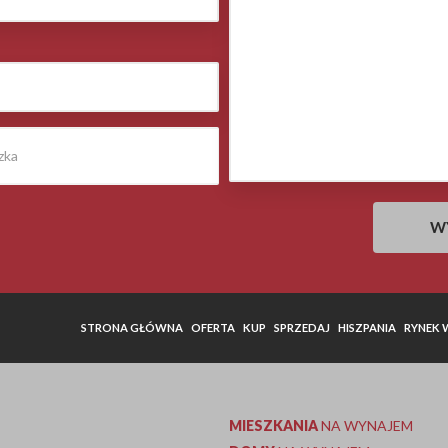
STRONA GŁÓWNA
OFERTA
KUP
SPRZEDAJ
HISZPANIA
RYNEK
MIESZKANIA
NA WYNAJEM