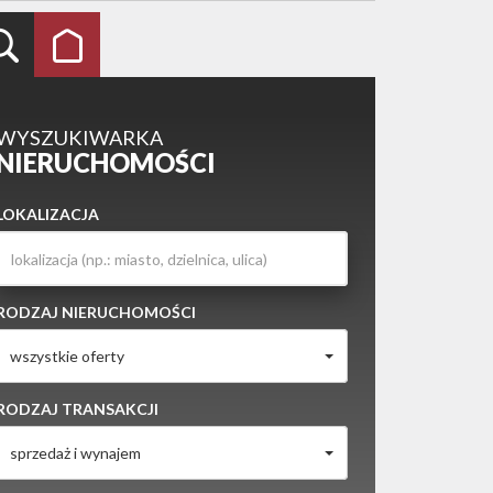
WYSZUKIWARKA
NIERUCHOMOŚCI
LOKALIZACJA
RODZAJ NIERUCHOMOŚCI
wszystkie oferty
RODZAJ TRANSAKCJI
sprzedaż i wynajem