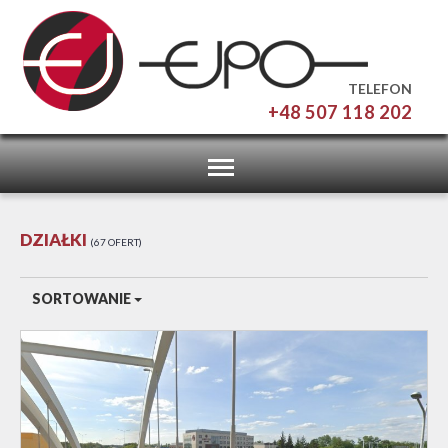
TELEFON
+48 507 118 202
Toggle
navigation
DZIAŁKI
67 OFERT
SORTOWANIE