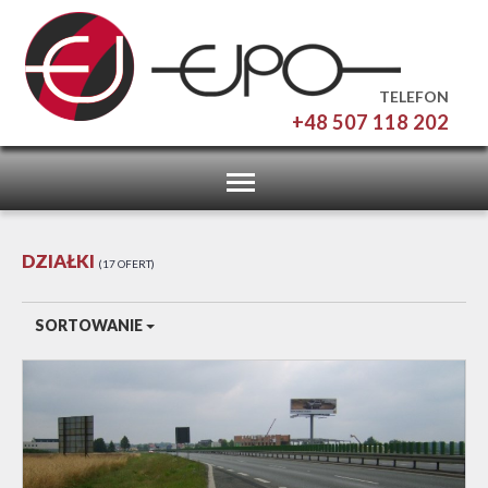
TELEFON
+48 507 118 202
Toggle
navigation
DZIAŁKI
17 OFERT
SORTOWANIE