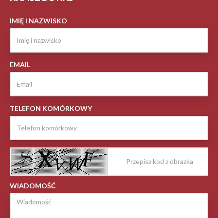
IMIĘ I NAZWISKO
EMAIL
TELEFON KOMÓRKOWY
WIADOMOŚĆ