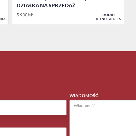
DZIAŁKA NA SPRZEDAŻ
5 900 M²
DODAJ
IKA
DO NOTATNIKA
WIADOMOŚĆ