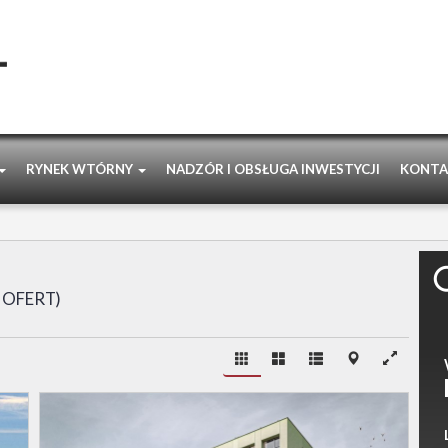
RYNEK WTÓRNY
NADZÓR I OBSŁUGA INWESTYCJI
KONTA
 OFERT