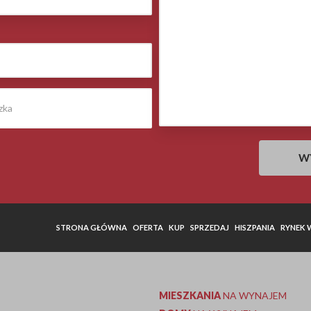
STRONA GŁÓWNA
OFERTA
KUP
SPRZEDAJ
HISZPANIA
RYNEK
MIESZKANIA
NA WYNAJEM