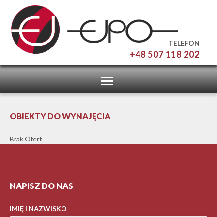
TELEFON
+48 507 118 202
Toggle
navigation
OBIEKTY DO WYNAJĘCIA
Brak Ofert
NAPISZ DO NAS
IMIĘ I NAZWISKO