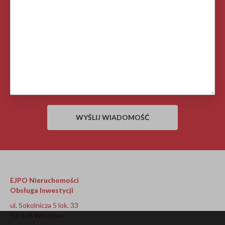
EJPO Nieruchomości
Obsługa Inwestycji
ul. Sokolnicza 5 lok. 33
53-676 Wrocław