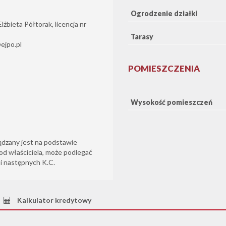
Ogrodzenie działki
żbieta Półtorak, licencja nr
Tarasy
ejpo.pl
POMIESZCZENIA
Wysokość pomieszczeń
ądzany jest na podstawie
od właściciela, może podlegać
6 i następnych K.C.
Kalkulator kredytowy