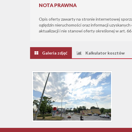
NOTA PRAWNA
Opis oferty zawarty na stronie internetowej sporz
oględzin nieruchomości oraz informacji uzyskanych 
aktualizacji i nie stanowi oferty określonej w art. 6
Galeria zdjęć
Kalkulator kosztów