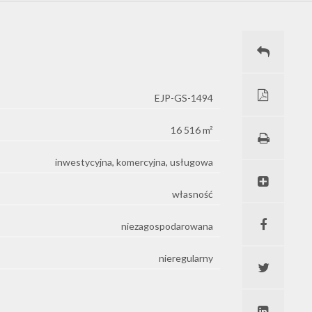
EJP-GS-1494
16 516 m²
inwestycyjna, komercyjna, usługowa
własność
niezagospodarowana
nieregularny