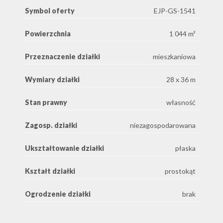
Symbol oferty
EJP-GS-1541
Powierzchnia
1 044 m²
Przeznaczenie działki
mieszkaniowa
Wymiary działki
28 x 36 m
Stan prawny
własność
Zagosp. działki
niezagospodarowana
Ukształtowanie działki
płaska
Kształt działki
prostokąt
Ogrodzenie działki
brak