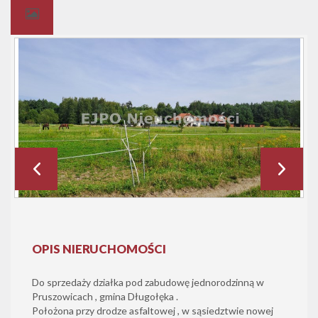
OPIS NIERUCHOMOŚCI
Do sprzedaży działka pod zabudowę jednorodzinną w
Pruszowicach , gmina Długołęka .
Położona przy drodze asfaltowej , w sąsiedztwie nowej