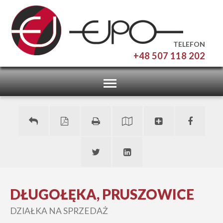
TELEFON
+48 507 118 202
Toggle
navigation
DŁUGOŁĘKA, PRUSZOWICE
DZIAŁKA NA SPRZEDAŻ