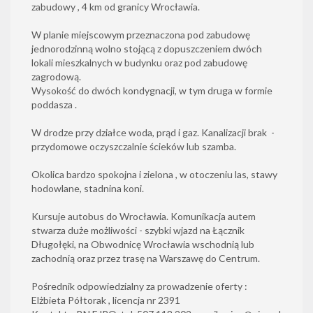
zabudowy , 4 km od granicy Wrocławia.
W planie miejscowym przeznaczona pod zabudowę
jednorodzinną wolno stojącą z dopuszczeniem dwóch
lokali mieszkalnych w budynku oraz pod zabudowę
zagrodową.
Wysokość do dwóch kondygnacji, w tym druga w formie
poddasza .
W drodze przy działce woda, prąd i gaz. Kanalizacji brak -
przydomowe oczyszczalnie ścieków lub szamba.
Okolica bardzo spokojna i zielona , w otoczeniu las, stawy
hodowlane, stadnina koni.
Kursuje autobus do Wrocławia. Komunikacja autem
stwarza duże możliwości - szybki wjazd na Łącznik
Długołęki, na Obwodnicę Wrocławia wschodnią lub
zachodnią oraz przez trasę na Warszawę do Centrum.
Pośrednik odpowiedzialny za prowadzenie oferty :
Elżbieta Półtorak , licencja nr 2391