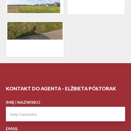
KONTAKT DO AGENTA - ELŻBIETA PÓŁTORAK
IMIĘ I NAZWISKO
EMAIL