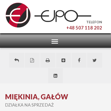
TELEFON
+48 507 118 202
Toggle
navigation
MIĘKINIA, GAŁÓW
DZIAŁKA NA SPRZEDAŻ