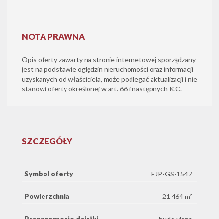
NOTA PRAWNA
Opis oferty zawarty na stronie internetowej sporządzany
jest na podstawie oględzin nieruchomości oraz informacji
uzyskanych od właściciela, może podlegać aktualizacji i nie
stanowi oferty określonej w art. 66 i następnych K.C.
SZCZEGÓŁY
Symbol oferty
EJP-GS-1547
Powierzchnia
21 464 m²
Przeznaczenie działki
budowlana