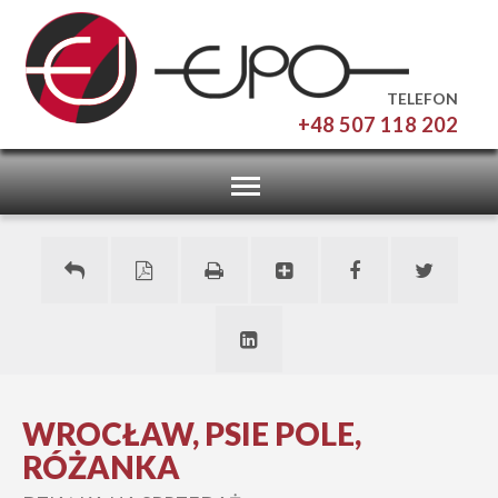
TELEFON
+48 507 118 202
Toggle
navigation
WROCŁAW, PSIE POLE,
RÓŻANKA