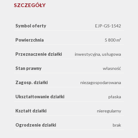
SZCZEGÓŁY
Symbol oferty
EJP-GS-1542
Powierzchnia
5 800 m²
Przeznaczenie działki
inwestycyjna, usługowa
Stan prawny
własność
Zagosp. działki
niezagospodarowana
Ukształtowanie działki
płaska
Kształt działki
nieregularny
Ogrodzenie działki
brak