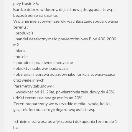
przy trasie S5.
Bardzo dobrze widoczny, dojazd nową drogą asfaltową ,
bezpośrednio na działkę.
W planie miejscowym szeroki wachlarz zagospodarowania
terenu :
- produkcja
- handel detaliczny mało powierzchniowy B od 400-2000
m2
- biura
- hotele
- poradnie, pracownie medyczne
- obiekty naukowo- badawcze
- obsługa i naprawa pojazdów jako funkcja towarzysząca
oraz wiele innych
Parametry zabudowy :
- wysokość od 11-20m, powierzchnia zabudowy do 45%,
udział terenu zielonego minimum 20%
Teren zaopatrzony we wszystkie media - woda, kd, ks,
gaz, telefon oraz drogę dojazdową asfaltową.
Istnieje możliwość powiększenia i dokupienia terenu do 1
ha.