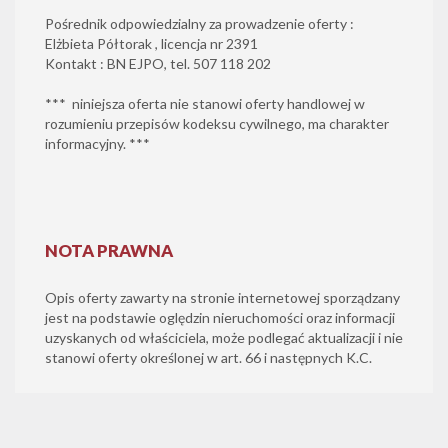
Pośrednik odpowiedzialny za prowadzenie oferty :
Elżbieta Półtorak , licencja nr 2391
Kontakt : BN EJPO, tel. 507 118 202
*** niniejsza oferta nie stanowi oferty handlowej w
rozumieniu przepisów kodeksu cywilnego, ma charakter
informacyjny. ***
NOTA PRAWNA
Opis oferty zawarty na stronie internetowej sporządzany
jest na podstawie oględzin nieruchomości oraz informacji
uzyskanych od właściciela, może podlegać aktualizacji i nie
stanowi oferty określonej w art. 66 i następnych K.C.