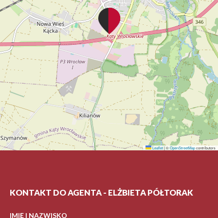
Leaflet
|
©
OpenStreetMap
contributors
KONTAKT DO AGENTA - ELŻBIETA PÓŁTORAK
IMIĘ I NAZWISKO