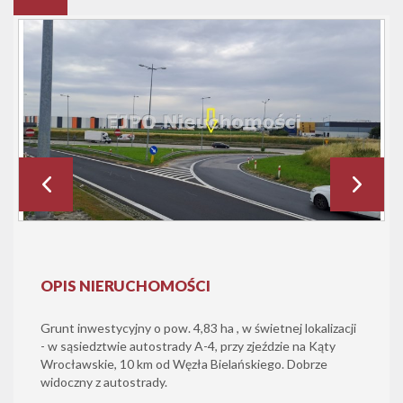
OPIS NIERUCHOMOŚCI
Grunt inwestycyjny o pow. 4,83 ha , w świetnej lokalizacji
- w sąsiedztwie autostrady A-4, przy zjeździe na Kąty
Wrocławskie, 10 km od Węzła Bielańskiego. Dobrze
widoczny z autostrady.