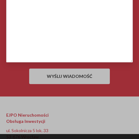
EJPO Nieruchomości
Obsługa Inwestycji
ul. Sokolnicza 5 lok. 33
53-676 Wrocław