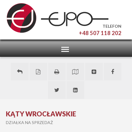
TELEFON
+48 507 118 202
Toggle
navigation
KĄTY WROCŁAWSKIE
DZIAŁKA NA SPRZEDAŻ