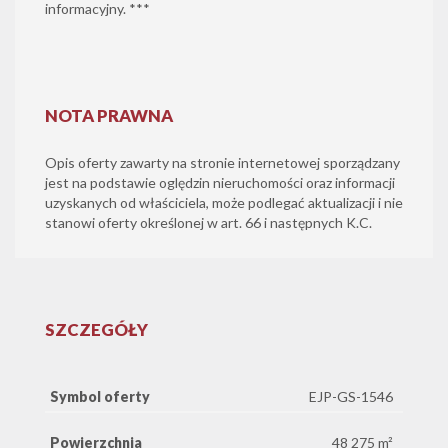
informacyjny. ***
NOTA PRAWNA
Opis oferty zawarty na stronie internetowej sporządzany
jest na podstawie oględzin nieruchomości oraz informacji
uzyskanych od właściciela, może podlegać aktualizacji i nie
stanowi oferty określonej w art. 66 i następnych K.C.
SZCZEGÓŁY
Symbol oferty
EJP-GS-1546
Powierzchnia
48 275 m²