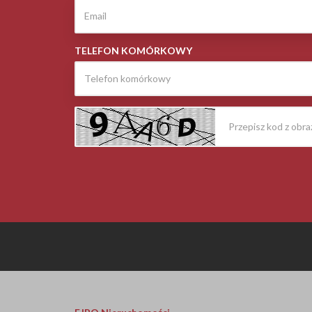
TELEFON KOMÓRKOWY