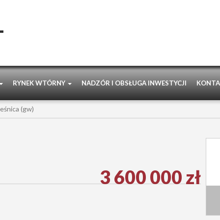
RYNEK WTÓRNY
NADZÓR I OBSŁUGA INWESTYCJI
KONTA
eśnica (gw)
3 600 000 zł