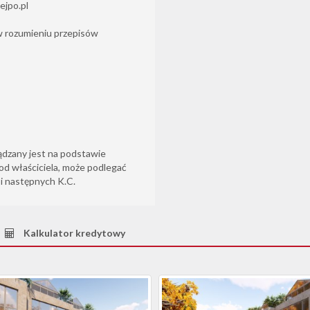
ejpo.pl
 w rozumieniu przepisów
ądzany jest na podstawie
od właściciela, może podlegać
6 i następnych K.C.
Kalkulator kredytowy