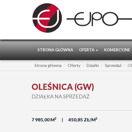
STRONA GŁÓWNA
OFERTA
KOMERCYJNE
Strona główna
Oferty
Działki
Sprzedaż
Ol
OLEŚNICA (GW)
DZIAŁKA NA SPRZEDAŻ
2
2
7 985,00 M
450,85 ZŁ/M