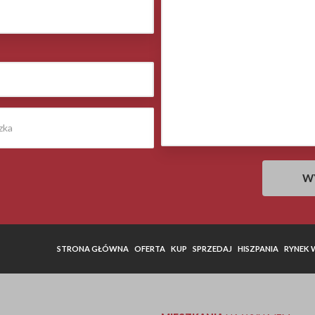
STRONA GŁÓWNA
OFERTA
KUP
SPRZEDAJ
HISZPANIA
RYNEK