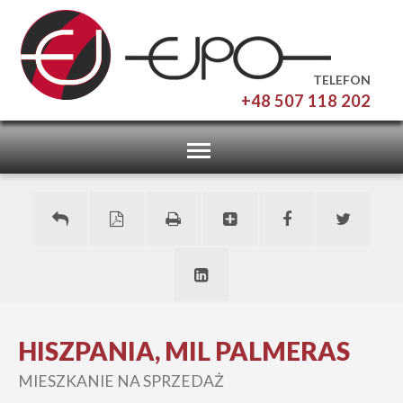
TELEFON
+48 507 118 202
Toggle
navigation
HISZPANIA, MIL PALMERAS
MIESZKANIE NA SPRZEDAŻ