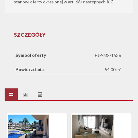
stanowi oferty określonej w art. 66 i następnych K.C.
SZCZEGÓŁY
Symbol oferty
EJP-MS-1536
Powierzchnia
54,00 m²