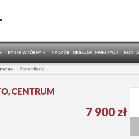
RYNEK WTÓRNY
NADZÓR I OBSŁUGA INWESTYCJI
KONTA
rocław
Stare Miasto
TO, CENTRUM
7 900 zł