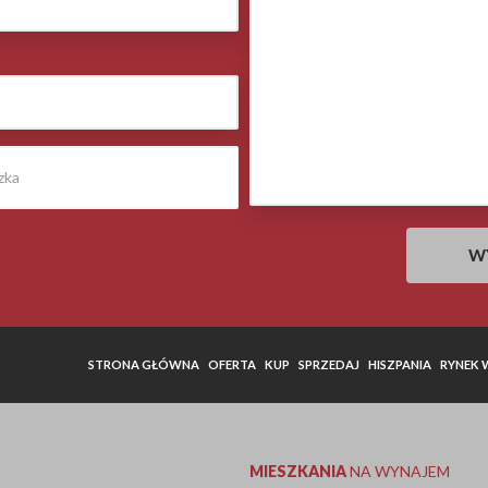
STRONA GŁÓWNA
OFERTA
KUP
SPRZEDAJ
HISZPANIA
RYNEK
MIESZKANIA
NA WYNAJEM