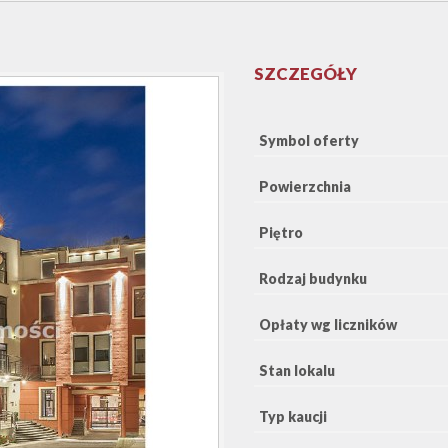
SZCZEGÓŁY
Symbol oferty
Powierzchnia
Piętro
Rodzaj budynku
Opłaty wg liczników
Stan lokalu
Typ kaucji