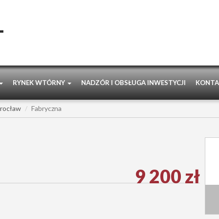
RYNEK WTÓRNY
NADZÓR I OBSŁUGA INWESTYCJI
KONTA
rocław
Fabryczna
9 200 zł