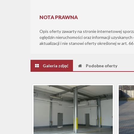
NOTA PRAWNA
Opis oferty zawarty na stronie internetowej sporz
oględzin nieruchomości oraz informacji uzyskanych 
aktualizacji i nie stanowi oferty określonej w art. 6
Galeria zdjęć
Podobne oferty