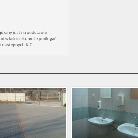
ądzany jest na podstawie
od właściciela, może podlegać
6 i następnych K.C.