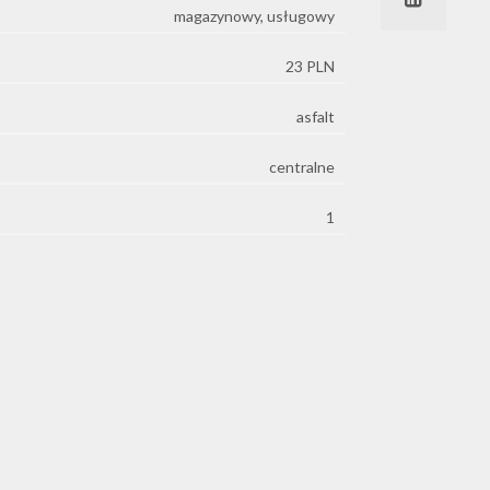
magazynowy, usługowy
23 PLN
asfalt
centralne
1